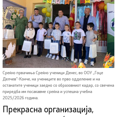
Среќно првачиња Среќно ученици Денес, во ООУ ,,Гоце
Делчев”-Конче, на учениците во прво одделение и на
останатите ученици заедно со образовниот кадар, со свечена
приредба им посакавме среќна и успешна учебна
2025/2026 година.
Прекрасна организација,