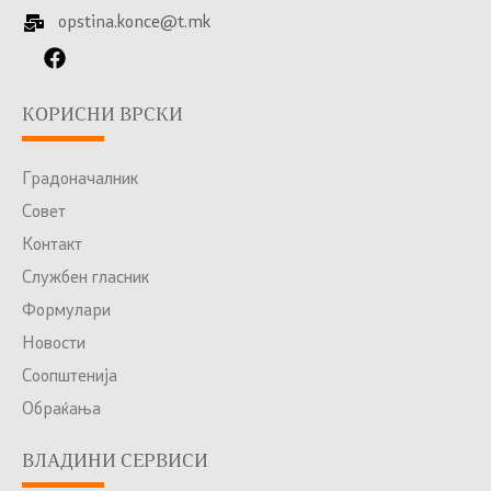
opstina.konce@t.mk
КОРИСНИ ВРСКИ
Градоначалник
Совет
Контакт
Службен гласник
Формулари
Новости
Соопштенија
Обраќања
ВЛАДИНИ СЕРВИСИ