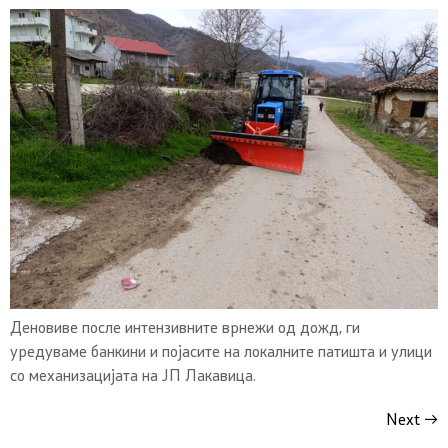
Деновиве после интензивните врнежи од дожд, ги
уредуваме банкини и појасите на локалните патишта и улици
со механизацијата на ЈП Лакавица.
Next
→