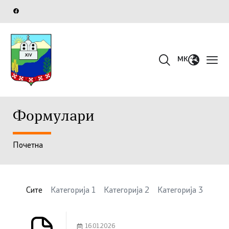
MK
Формулари​
Почетна
Сите
Категорија 1
Категорија 2
Категорија 3
16.01.2026