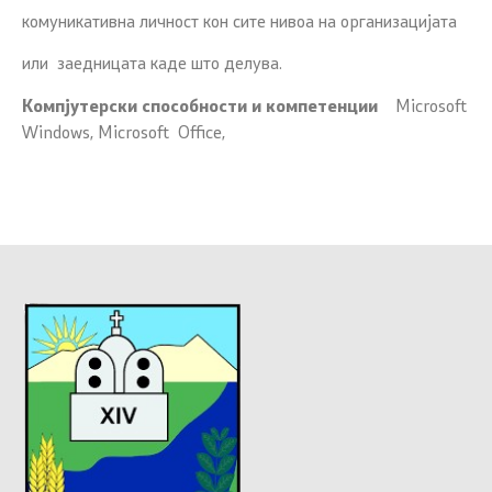
комуникативна личност кон сите нивоа на организацијата
или заедницата каде што делува.
Компјутерски способности и компетенции
Microsoft
Windows, Microsoft Office,