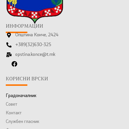
ИНФОРМАЦИИ
Општина Конче, 2424
+389(32)630-325
opstina.konce@t.mk
КОРИСНИ ВРСКИ
Градоначалник
Совет
Контакт
Службен гласник