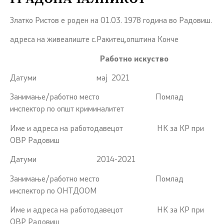
Златко Ристов е роден на 01.03. 1978 година во Радовиш.
адреса на живеалиште с.Ракитец,општина Конче
Работно искуство
Датуми мај 2021
Занимање/работно место Помлад
инспектор по општ криминалитет
Име и адреса на работодавецот НК за КР при
ОВР Радовиш
Датуми 2014-2021
Занимање/работно место Помлад
инспектор по ОНТДООМ
Име и адреса на работодавецот НК за КР при
ОВР Радовиш