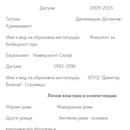
Датуми 2009-2013
Титула Дипломиран Детектив-
Криминакист
Име и вид на образовна институција Факултет за
безбедност при
Европскиот Универзитет-Скопје
Датуми 1992-1996
Име и вид на образовна институција ЗПУЦ “Димитар
Влахов”- Струмица
Лични вештини и компетенции
Мајчин јазик Македонски јазик
Други јазици Англиски јазик –основна
комуникација,зборување.