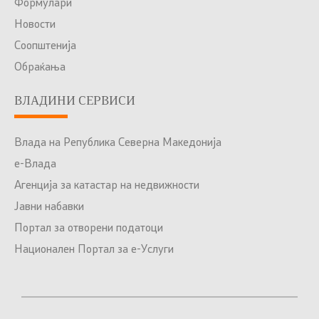
Формулари
Новости
Соопштенија
Обраќања
ВЛАДИНИ СЕРВИСИ
Влада на Република Северна Македонија
е-Влада
Агенција за катастар на недвижности
Јавни набавки
Портал за отворени податоци
Национален Портал за е-Услуги