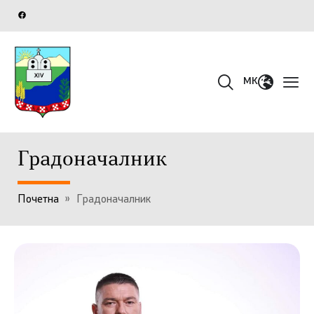
MK
Градоначалник
Почетна
»
Градоначалник