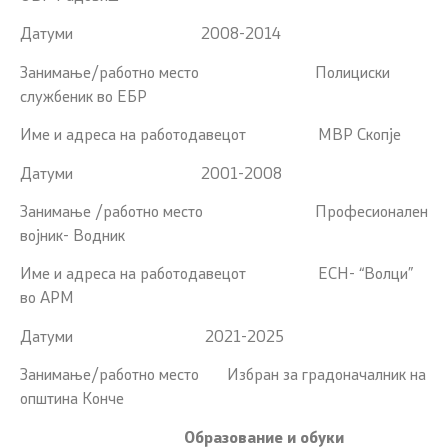
Датуми 2008-2014
Занимање/работно место Полициски
службеник во ЕБР
Име и адреса на работодавецот МВР Скопје
Датуми 2001-2008
Занимање /работно место Професионален
војник- Водник
Име и адреса на работодавецот ЕСН- “Волци”
во АРМ
Датуми 2021-2025
Занимање/работно место Избран за градоначалник на
општина Конче
Образование и обуки