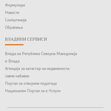
Формулари
Новости
Соопштенија
Обраќања
ВЛАДИНИ СЕРВИСИ
Влада на Република Северна Македонија
е-Влада
Агенција за катастар на недвижности
Јавни набавки
Портал за отворени податоци
Национален Портал за е-Услуги