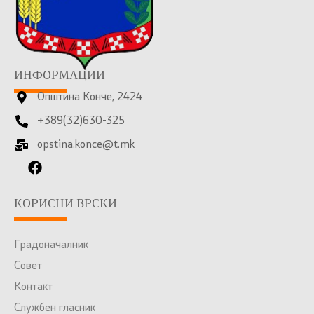
ИНФОРМАЦИИ
Општина Конче, 2424
+389(32)630-325
opstina.konce@t.mk
КОРИСНИ ВРСКИ
Градоначалник
Совет
Контакт
Службен гласник