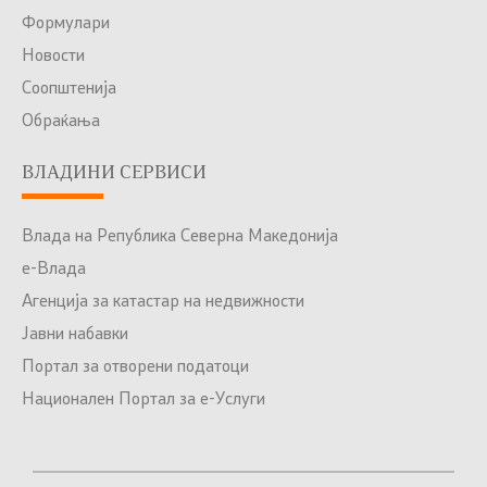
Формулари
Новости
Соопштенија
Обраќања
ВЛАДИНИ СЕРВИСИ
Влада на Република Северна Македонија
е-Влада
Агенција за катастар на недвижности
Јавни набавки
Портал за отворени податоци
Национален Портал за е-Услуги