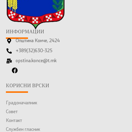
ИНФОРМАЦИИ
Општина Конче, 2424
+389(32)630-325
opstina.konce@t.mk
КОРИСНИ ВРСКИ
Градоначалник
Совет
Контакт
Службен гласник