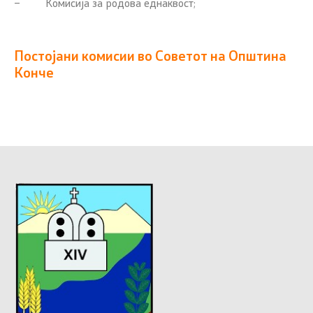
– Комисија за родова еднаквост;
Постојани комисии во Советот на Општина
Конче