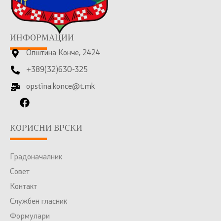
ИНФОРМАЦИИ
Општина Конче, 2424
+389(32)630-325
opstina.konce@t.mk
КОРИСНИ ВРСКИ
Градоначалник
Совет
Контакт
Службен гласник
Формулари