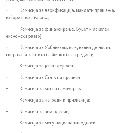
– Комисија за верификација, мандати прашања,
избори и именувања;
– Комисија за финансирање, Буџет и локален
економски развој;
– Комисија за Урбанизам, комунални дејности,
собраќај и заштита на животната средина;
– Комисија за јавни дејности;
– Комисија за Статут и прописи;
– Комисија за месна самоуправа;
– Комисија за награди и признанија;
– Комисија за земјоделие;
– Комисија за меѓу национални односи.