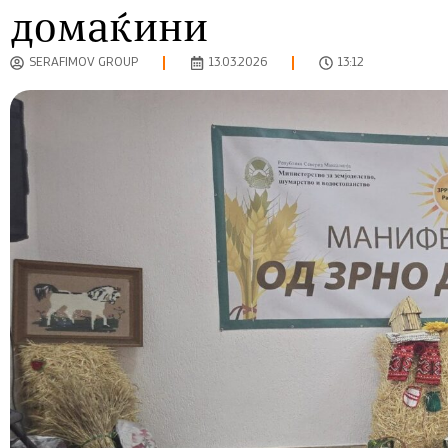
домаќини
SERAFIMOV GROUP
13.03.2026
13:12