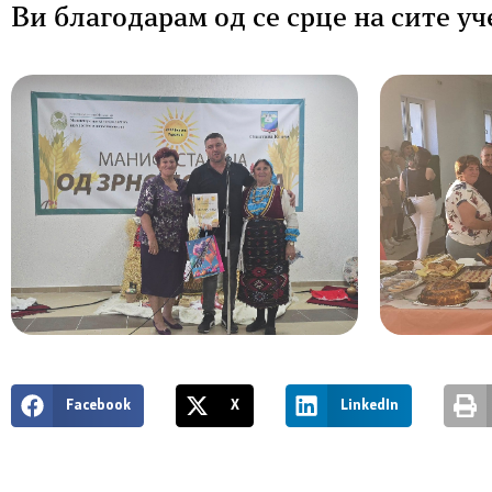
Ви благодарам од се срце на сите у
Facebook
X
LinkedIn