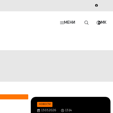
МЕНИ
MK
НОВОСТИ
13.03.2026
13:14