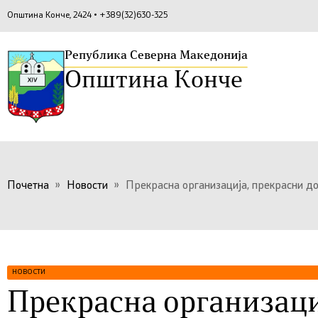
Општина Конче, 2424 • +389(32)630-325
Република Северна Македонија
Општина Конче
Почетна
»
Новости
»
Прекрасна организација, прекрасни д
НОВОСТИ
Прекрасна организаци