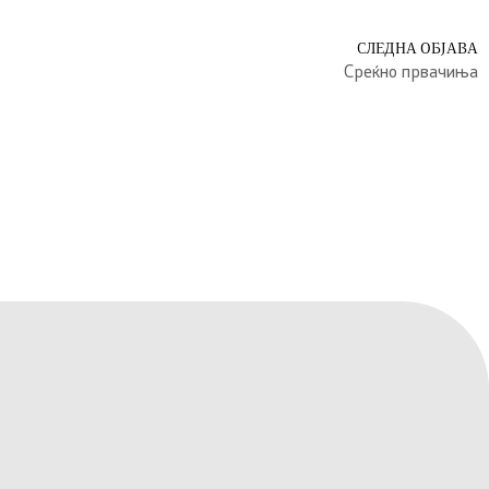
СЛЕДНА ОБЈАВА
Среќно првачиња