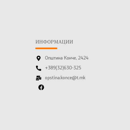
ИНФОРМАЦИИ
Општина Конче, 2424
+389(32)630-325
opstina.konce@t.mk