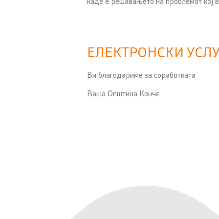
каде е решавањето на проблемот кој ве
ЕЛЕКТРОНСКИ УСЛ
Ви благодариме за соработката
Ваша Општина Конче