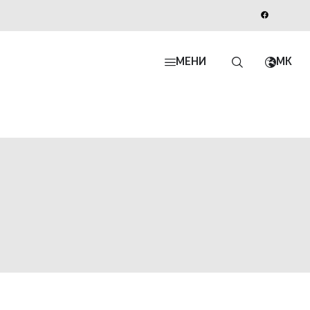
МЕНИ
MK