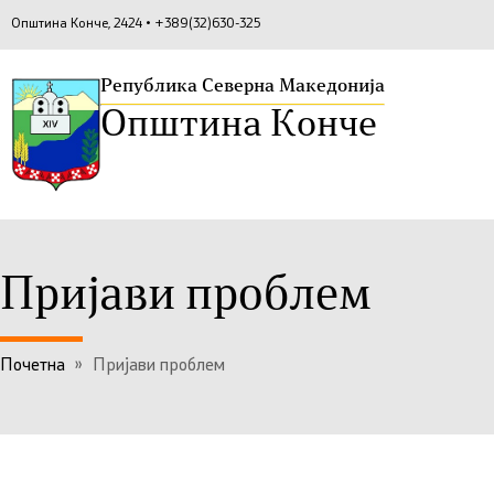
Општина Конче, 2424 • +389(32)630-325
Република Северна Македонија
Општина Конче
Пријави проблем
Почетна
»
Пријави проблем