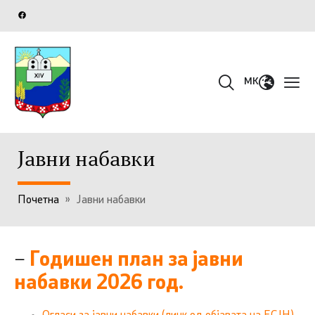
MK
Јавни набавки
Почетна
»
Јавни набавки
–
Годишен план за јавни
набавки 2026 год.