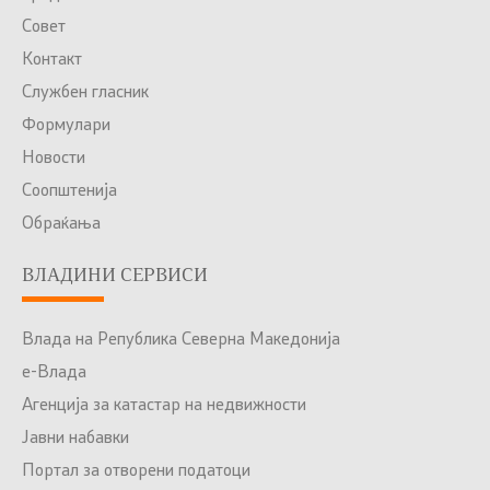
Совет
Контакт
Службен гласник
Формулари
Новости
Соопштенија
Обраќања
ВЛАДИНИ СЕРВИСИ
Влада на Република Северна Македонија
е-Влада
Агенција за катастар на недвижности
Јавни набавки
Портал за отворени податоци