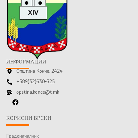
ИНФОРМАЦИИ
Општина Конче, 2424
+389(32)630-325
opstina.konce@t.mk
КОРИСНИ ВРСКИ
Градоначалник