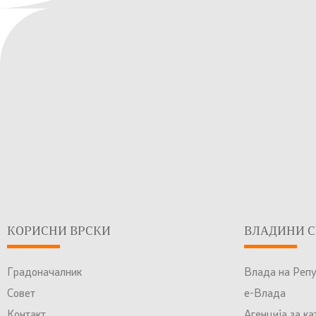
КОРИСНИ ВРСКИ
ВЛАДИНИ С
Градоначалник
Влада на Реп
Совет
е-Влада
Контакт
Агенција за к