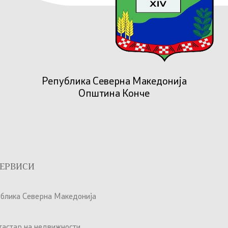
Република Северна Македонија
Општина Конче
ЕРВИСИ
ублика Северна Македонија
атастар на недвижности