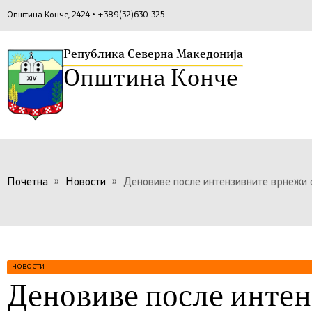
Општина Конче, 2424 • +389(32)630-325
Република Северна Македонија
Општина Конче
Почетна
»
Новости
»
Деновиве после интензивните врнежи о
НОВОСТИ
Деновиве после инте