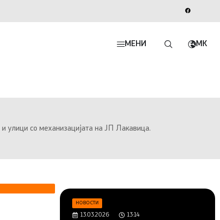
МЕНИ
MK
 и улици со механизацијата на ЈП Лакавица.
НОВОСТИ
13.03.2026
13:14