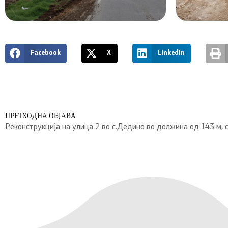
Facebook
X
LinkedIn
ПРЕТХОДНА ОБЈАВА